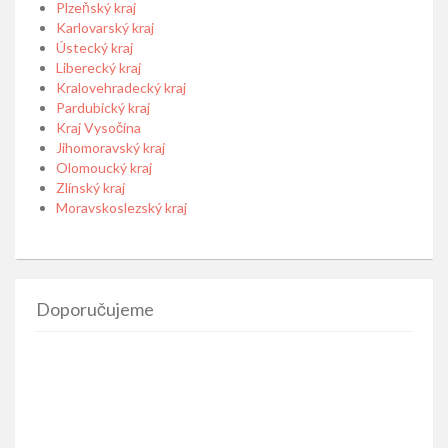
Plzeňský kraj
Karlovarský kraj
Ústecký kraj
Liberecký kraj
Kralovehradecký kraj
Pardubický kraj
Kraj Vysočina
Jihomoravský kraj
Olomoucký kraj
Zlínský kraj
Moravskoslezský kraj
Doporučujeme