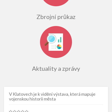
Zbrojní průkaz
Aktuality a zprávy
V Klatovech je k vidění výstava, která mapuje
vojenskou historii města