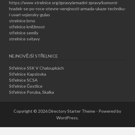
https://www strelnice org/zpravy/armadni-zpravy/komorni-
hradek-se-po-roce-otevre-verejnosti-armada-ukaze-techniku-
i-uvari-vojensky-gulas
strelnice brno
střelnice kněžmost
střelnice semily
strelnice svitavy
NEJNOVĚJŠÍ STŘELNICE
Střelnice SSK V Chaloupkách
Střelnice Kapslovka
Střelnice SCSA
Střelnice Čestlice
Střelnice Poruba, Skalka
Copyright © 2026 Directory Starter Theme - Powered by
WordPress.