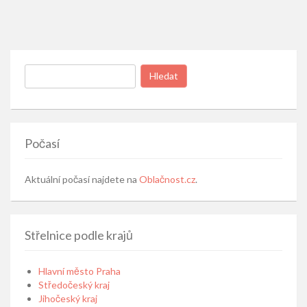
Vyhledávání
Počasí
Aktuální počasí najdete na
Oblačnost.cz
.
Střelnice podle krajů
Hlavní město Praha
Středočeský kraj
Jihočeský kraj