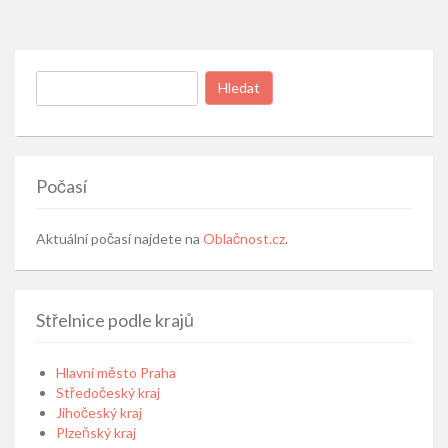
Vyhledávání
Počasí
Aktuální počasí najdete na
Oblačnost.cz
.
Střelnice podle krajů
Hlavní město Praha
Středočeský kraj
Jihočeský kraj
Plzeňský kraj