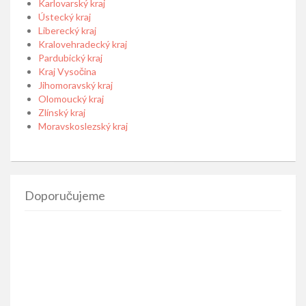
Karlovarský kraj
Ústecký kraj
Liberecký kraj
Kralovehradecký kraj
Pardubický kraj
Kraj Vysočina
Jihomoravský kraj
Olomoucký kraj
Zlínský kraj
Moravskoslezský kraj
Doporučujeme