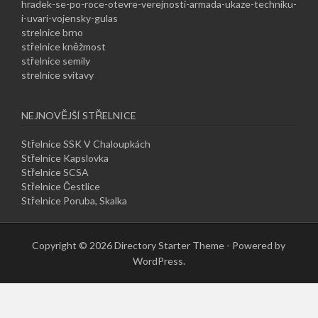
hradek-se-po-roce-otevre-verejnosti-armada-ukaze-techniku-
i-uvari-vojensky-gulas
strelnice brno
střelnice kněžmost
střelnice semily
strelnice svitavy
NEJNOVĚJŠÍ STŘELNICE
Střelnice SSK V Chaloupkách
Střelnice Kapslovka
Střelnice SCSA
Střelnice Čestlice
Střelnice Poruba, Skalka
Copyright © 2026 Directory Starter Theme - Powered by
WordPress.