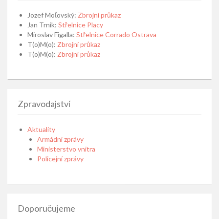
Jozef Moťovský
:
Zbrojní průkaz
Jan Trnik
:
Střelnice Placy
Miroslav Figalla
:
Střelnice Corrado Ostrava
T(o)M(o)
:
Zbrojní průkaz
T(o)M(o)
:
Zbrojní průkaz
Zpravodajství
Aktuality
Armádní zprávy
Ministerstvo vnitra
Policejní zprávy
Doporučujeme