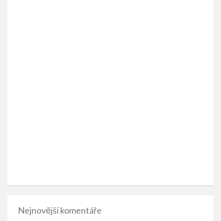
Nejnovější komentáře