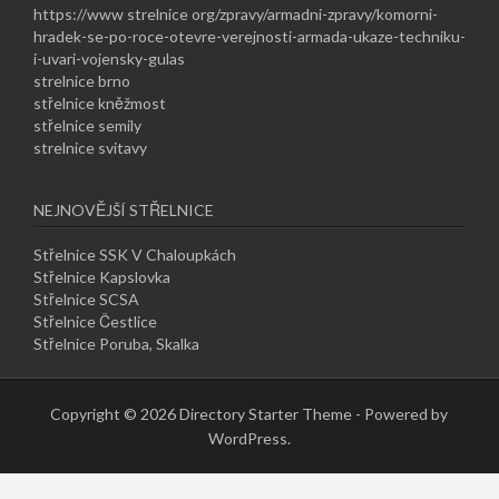
https://www strelnice org/zpravy/armadni-zpravy/komorni-
hradek-se-po-roce-otevre-verejnosti-armada-ukaze-techniku-
i-uvari-vojensky-gulas
strelnice brno
střelnice kněžmost
střelnice semily
strelnice svitavy
NEJNOVĚJŠÍ STŘELNICE
Střelnice SSK V Chaloupkách
Střelnice Kapslovka
Střelnice SCSA
Střelnice Čestlice
Střelnice Poruba, Skalka
Copyright © 2026 Directory Starter Theme - Powered by
WordPress.