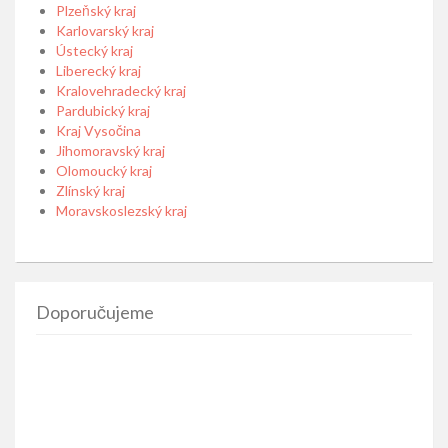
Plzeňský kraj
Karlovarský kraj
Ústecký kraj
Liberecký kraj
Kralovehradecký kraj
Pardubický kraj
Kraj Vysočina
Jihomoravský kraj
Olomoucký kraj
Zlínský kraj
Moravskoslezský kraj
Doporučujeme