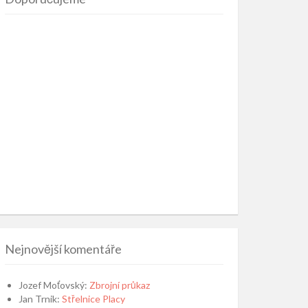
Nejnovější komentáře
Jozef Moťovský
:
Zbrojní průkaz
Jan Trnik
:
Střelnice Placy