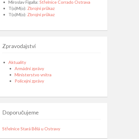
Miroslav Figalla
:
Střelnice Corrado Ostrava
T(o)M(o)
:
Zbrojní průkaz
T(o)M(o)
:
Zbrojní průkaz
Zpravodajství
Aktuality
Armádní zprávy
Ministerstvo vnitra
Policejní zprávy
Doporučujeme
Střelnice Stará Bělá u Ostravy