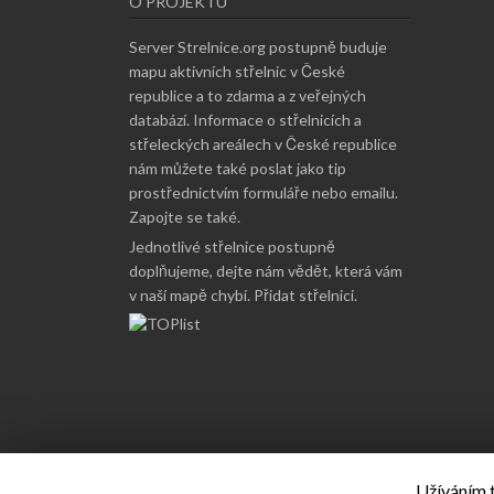
O PROJEKTU
Server Strelnice.org postupně buduje
mapu aktivních střelnic v České
republice a to zdarma a z veřejných
databází. Informace o střelnicích a
střeleckých areálech v České republice
nám můžete také poslat jako tip
prostřednictvím formuláře nebo emailu.
Zapojte se také
.
Jednotlivé střelnice postupně
doplňujeme, dejte nám vědět, která vám
v naší mapě chybí.
Přidat střelnici
.
Užíváním t