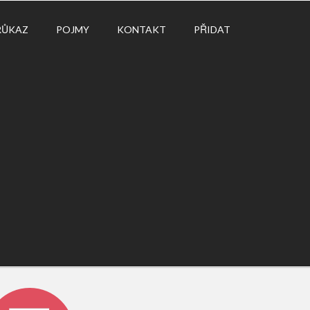
RŮKAZ
POJMY
KONTAKT
PŘIDAT