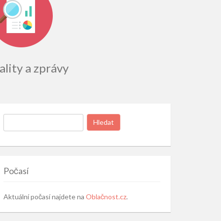
lity a zprávy
Vyhledávání
Počasí
Aktuální počasí najdete na
Oblačnost.cz
.