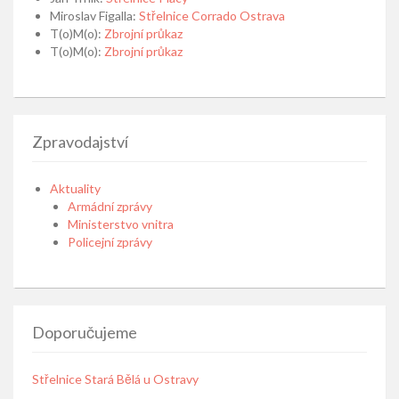
Miroslav Figalla
:
Střelnice Corrado Ostrava
T(o)M(o)
:
Zbrojní průkaz
T(o)M(o)
:
Zbrojní průkaz
Zpravodajství
Aktuality
Armádní zprávy
Ministerstvo vnitra
Policejní zprávy
Doporučujeme
Střelnice Stará Bělá u Ostravy