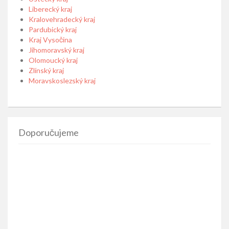
Liberecký kraj
Kralovehradecký kraj
Pardubický kraj
Kraj Vysočina
Jihomoravský kraj
Olomoucký kraj
Zlínský kraj
Moravskoslezský kraj
Doporučujeme