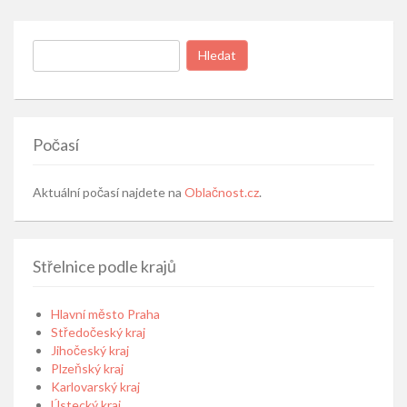
Vyhledávání
Počasí
Aktuální počasí najdete na
Oblačnost.cz
.
Střelnice podle krajů
Hlavní město Praha
Středočeský kraj
Jihočeský kraj
Plzeňský kraj
Karlovarský kraj
Ústecký kraj