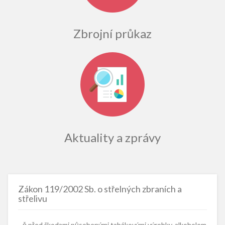
Zbrojní průkaz
Aktuality a zprávy
Zákon 119/2002 Sb. o střelných zbraních a
střelivu
...ě před škodami působenými tabákovými výrobky, alkoholem