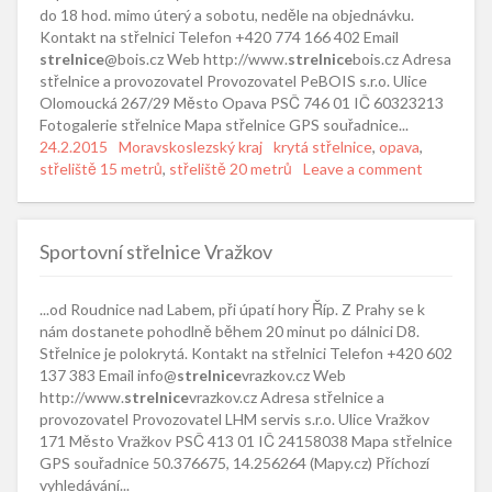
do 18 hod. mimo úterý a sobotu, neděle na objednávku.
Kontakt na střelnici Telefon +420 774 166 402 Email
strelnice
@bois.cz Web http://www.
strelnice
bois.cz Adresa
střelnice a provozovatel Provozovatel PeBOIS s.r.o. Ulice
Olomoucká 267/29 Město Opava PSČ 746 01 IČ 60323213
Fotogalerie střelnice Mapa střelnice GPS souřadnice...
Posted
24.2.2015
Categories
Moravskoslezský kraj
Tags
krytá střelnice
,
opava
,
on
střeliště 15 metrů
,
střeliště 20 metrů
Leave a comment
Sportovní střelnice Vražkov
...od Roudnice nad Labem, při úpatí hory Říp. Z Prahy se k
nám dostanete pohodlně během 20 minut po dálnici D8.
Střelnice je polokrytá. Kontakt na střelnici Telefon +420 602
137 383 Email info@
strelnice
vrazkov.cz Web
http://www.
strelnice
vrazkov.cz Adresa střelnice a
provozovatel Provozovatel LHM servis s.r.o. Ulice Vražkov
171 Město Vražkov PSČ 413 01 IČ 24158038 Mapa střelnice
GPS souřadnice 50.376675, 14.256264 (Mapy.cz) Příchozí
vyhledávání...