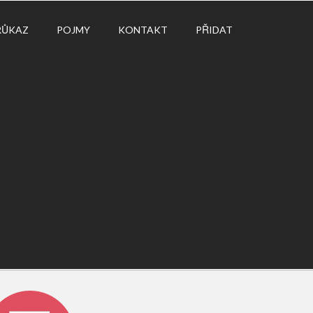
RŮKAZ
POJMY
KONTAKT
PŘIDAT