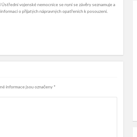
ní Ústřední vojenské nemocnice se nyní se závěry seznamuje a
 informaci o přijatých nápravných opatřeních k posouzení.
é informace jsou označeny
*