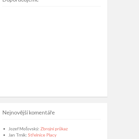
Nejnovější komentáře
Jozef Moťovský
:
Zbrojní průkaz
Jan Trnik
:
Střelnice Placy