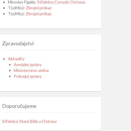
Miroslav Figalla
:
Střelnice Corrado Ostrava
T(o)M(o)
:
Zbrojní průkaz
T(o)M(o)
:
Zbrojní průkaz
Zpravodajství
Aktuality
Armádní zprávy
Ministerstvo vnitra
Policejní zprávy
Doporučujeme
Střelnice Stará Bělá u Ostravy