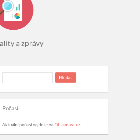
lity a zprávy
Vyhledávání
Počasí
Aktuální počasí najdete na
Oblačnost.cz
.