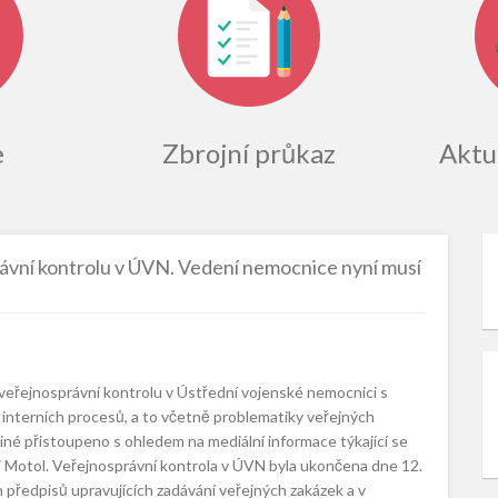
e
Zbrojní průkaz
Aktua
ávní kontrolu v ÚVN. Vedení nemocnice nyní musí
 veřejnosprávní kontrolu v Ústřední vojenské nemocnici s
interních procesů, a to včetně problematiky veřejných
jiné přistoupeno s ohledem na mediální informace týkající se
i Motol. Veřejnosprávní kontrola v ÚVN byla ukončena dne 12.
ch předpisů upravujících zadávání veřejných zakázek a v