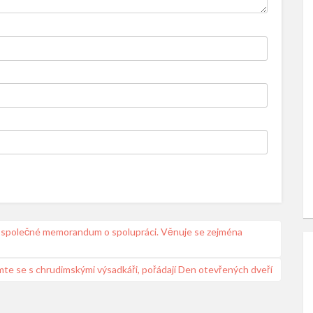
ly společné memorandum o spolupráci. Věnuje se zejména
te se s chrudimskými výsadkáři, pořádají Den otevřených dveří