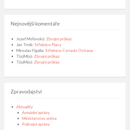
Nejnovější komentáře
Jozef Moťovský
:
Zbrojní průkaz
Jan Trnik
:
Střelnice Placy
Miroslav Figalla
:
Střelnice Corrado Ostrava
T(o)M(o)
:
Zbrojní průkaz
T(o)M(o)
:
Zbrojní průkaz
Zpravodajství
Aktuality
Armádní zprávy
Ministerstvo vnitra
Policejní zprávy