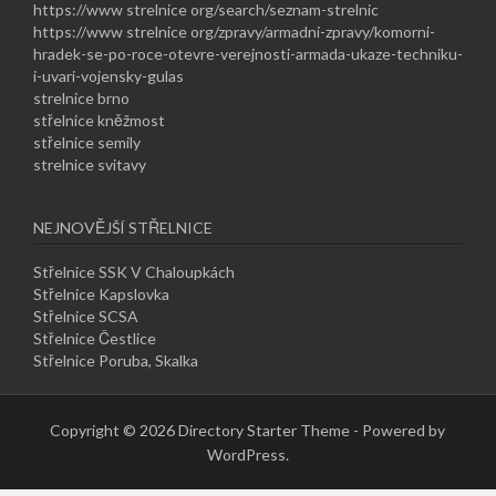
https://www strelnice org/search/seznam-strelnic
https://www strelnice org/zpravy/armadni-zpravy/komorni-
hradek-se-po-roce-otevre-verejnosti-armada-ukaze-techniku-
i-uvari-vojensky-gulas
strelnice brno
střelnice kněžmost
střelnice semily
strelnice svitavy
NEJNOVĚJŠÍ STŘELNICE
Střelnice SSK V Chaloupkách
Střelnice Kapslovka
Střelnice SCSA
Střelnice Čestlice
Střelnice Poruba, Skalka
Copyright © 2026 Directory Starter Theme - Powered by
WordPress.