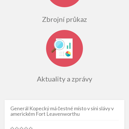
Zbrojní průkaz
Aktuality a zprávy
Generál Kopecký má čestné místo v síni slávy v
americkém Fort Leavenworthu