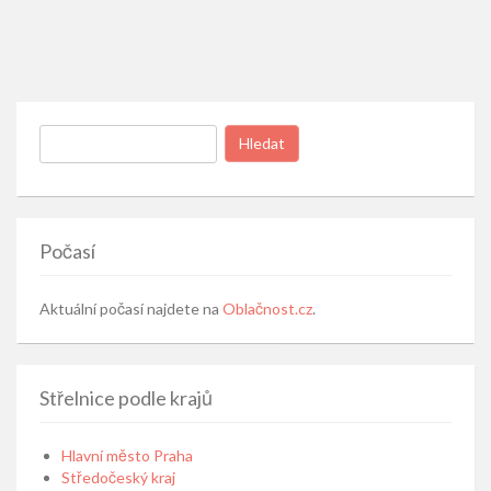
Vyhledávání
Počasí
Aktuální počasí najdete na
Oblačnost.cz
.
Střelnice podle krajů
Hlavní město Praha
Středočeský kraj