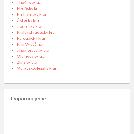
Jihočeský kraj
Plzeňský kraj
Karlovarský kraj
Ústecký kraj
Liberecký kraj
Kralovehradecký kraj
Pardubický kraj
Kraj Vysočina
Jihomoravský kraj
Olomoucký kraj
Zlínský kraj
Moravskoslezský kraj
Doporučujeme