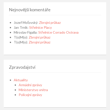
Nejnovější komentáře
Jozef Moťovský
:
Zbrojní průkaz
Jan Trnik
:
Střelnice Placy
Miroslav Figalla
:
Střelnice Corrado Ostrava
T(o)M(o)
:
Zbrojní průkaz
T(o)M(o)
:
Zbrojní průkaz
Zpravodajství
Aktuality
Armádní zprávy
Ministerstvo vnitra
Policejní zprávy