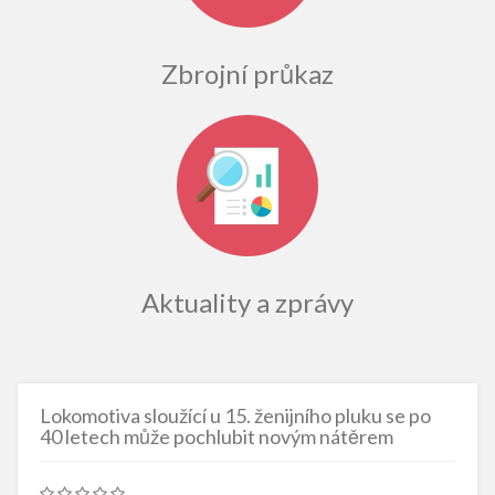
Zbrojní průkaz
Aktuality a zprávy
Lokomotiva sloužící u 15. ženijního pluku se po
40 letech může pochlubit novým nátěrem