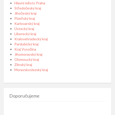
Hlavní město Praha
Středočeský kraj
Jihočeský kraj
Plzeňský kraj
Karlovarský kraj
Ústecký kraj
Liberecký kraj
Kralovehradecký kraj
Pardubický kraj
Kraj Vysočina
Jihomoravský kraj
Olomoucký kraj
Zlínský kraj
Moravskoslezský kraj
Doporučujeme