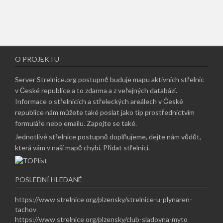
O PROJEKTU
Server Strelnice.org postupně buduje mapu aktivních střelnic
v České republice a to zdarma a z veřejných databází.
Informace o střelnicích a střeleckých areálech v České
republice nám můžete také poslat jako tip prostřednictvím
formuláře nebo emailu.
Zapojte se také
.
Jednotlivé střelnice postupně doplňujeme, dejte nám vědět,
která vám v naší mapě chybí.
Přidat střelnici
.
POSLEDNÍ HLEDANÉ
https://www strelnice org/plzensky/strelnice-u-plynaren-
tachov
https://www strelnice org/plzensky/club-sladovna-myto