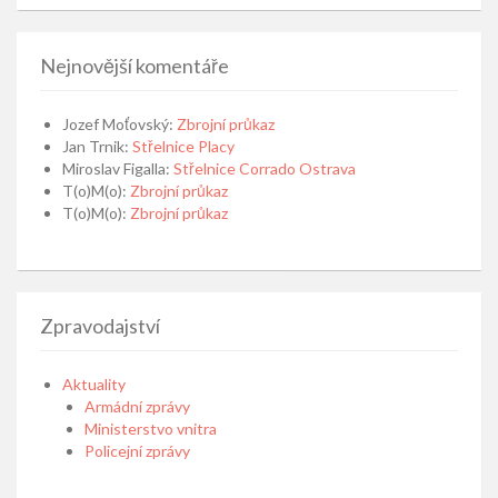
Nejnovější komentáře
Jozef Moťovský
:
Zbrojní průkaz
Jan Trnik
:
Střelnice Placy
Miroslav Figalla
:
Střelnice Corrado Ostrava
T(o)M(o)
:
Zbrojní průkaz
T(o)M(o)
:
Zbrojní průkaz
Zpravodajství
Aktuality
Armádní zprávy
Ministerstvo vnitra
Policejní zprávy