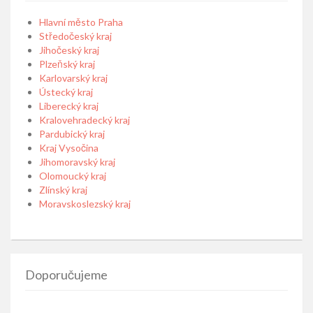
Hlavní město Praha
Středočeský kraj
Jihočeský kraj
Plzeňský kraj
Karlovarský kraj
Ústecký kraj
Liberecký kraj
Kralovehradecký kraj
Pardubický kraj
Kraj Vysočina
Jihomoravský kraj
Olomoucký kraj
Zlínský kraj
Moravskoslezský kraj
Doporučujeme