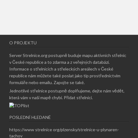
O PROJEKTU
Server Strelnice.org postupně buduje mapu aktivních střelnic
v České republice a to zdarma a z veřejných databází.
Informace o střelnicích a střeleckých areálech v České
republice nám můžete také poslat jako tip prostřednictvím
formuláře nebo emailu.
Zapojte se také
.
Jednotlivé střelnice postupně doplňujeme, dejte nám vědět,
která vám v naší mapě chybí.
Přidat střelnici
.
POSLEDNÍ HLEDANÉ
https://www strelnice org/plzensky/strelnice-u-plynaren-
tachov