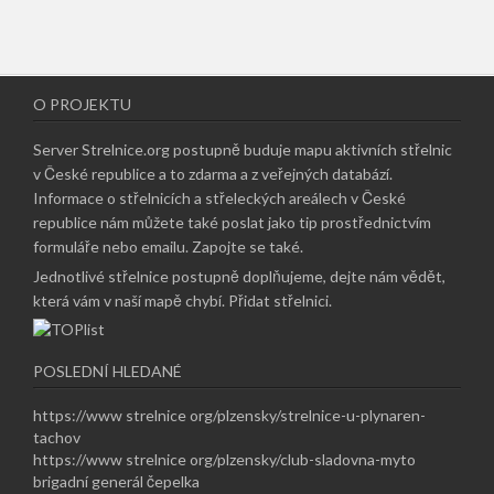
O PROJEKTU
Server Strelnice.org postupně buduje mapu aktivních střelnic
v České republice a to zdarma a z veřejných databází.
Informace o střelnicích a střeleckých areálech v České
republice nám můžete také poslat jako tip prostřednictvím
formuláře nebo emailu.
Zapojte se také
.
Jednotlivé střelnice postupně doplňujeme, dejte nám vědět,
která vám v naší mapě chybí.
Přidat střelnici
.
POSLEDNÍ HLEDANÉ
https://www strelnice org/plzensky/strelnice-u-plynaren-
tachov
https://www strelnice org/plzensky/club-sladovna-myto
brigadní generál čepelka