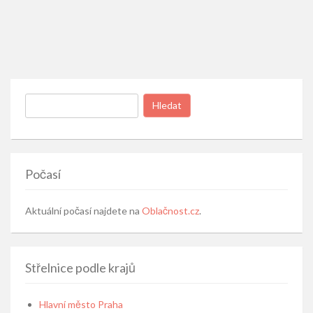
Vyhledávání
Počasí
Aktuální počasí najdete na
Oblačnost.cz
.
Střelnice podle krajů
Hlavní město Praha