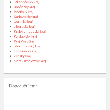
Středočeský kraj
Jihočeský kraj
Plzeňský kraj
Karlovarský kraj
Ústecký kraj
Liberecký kraj
Kralovehradecký kraj
Pardubický kraj
Kraj Vysočina
Jihomoravský kraj
Olomoucký kraj
Zlínský kraj
Moravskoslezský kraj
Doporučujeme