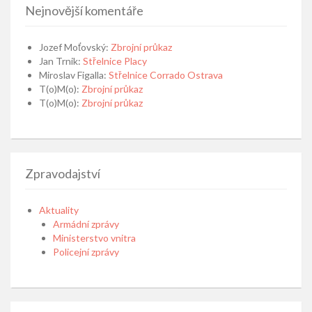
Nejnovější komentáře
Jozef Moťovský
:
Zbrojní průkaz
Jan Trnik
:
Střelnice Placy
Miroslav Figalla
:
Střelnice Corrado Ostrava
T(o)M(o)
:
Zbrojní průkaz
T(o)M(o)
:
Zbrojní průkaz
Zpravodajství
Aktuality
Armádní zprávy
Ministerstvo vnitra
Policejní zprávy