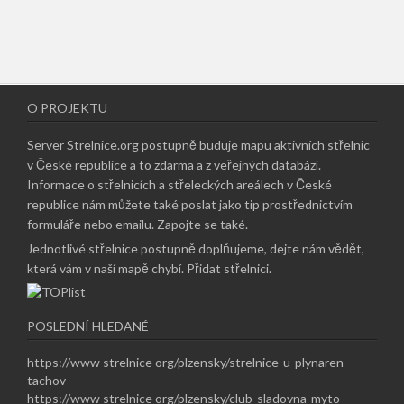
O PROJEKTU
Server Strelnice.org postupně buduje mapu aktivních střelnic
v České republice a to zdarma a z veřejných databází.
Informace o střelnicích a střeleckých areálech v České
republice nám můžete také poslat jako tip prostřednictvím
formuláře nebo emailu.
Zapojte se také
.
Jednotlivé střelnice postupně doplňujeme, dejte nám vědět,
která vám v naší mapě chybí.
Přidat střelnici
.
POSLEDNÍ HLEDANÉ
https://www strelnice org/plzensky/strelnice-u-plynaren-
tachov
https://www strelnice org/plzensky/club-sladovna-myto