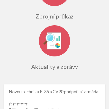
Zbrojní průkaz
Aktuality a zprávy
Novou techniku F-35 a CV90 podpořila i armáda