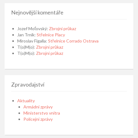
Nejnovější komentáře
Jozef Moťovský
:
Zbrojní průkaz
Jan Trnik
:
Střelnice Placy
Miroslav Figalla
:
Střelnice Corrado Ostrava
T(o)M(o)
:
Zbrojní průkaz
T(o)M(o)
:
Zbrojní průkaz
Zpravodajství
Aktuality
Armádní zprávy
Ministerstvo vnitra
Policejní zprávy