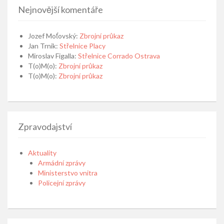
Nejnovější komentáře
Jozef Moťovský
:
Zbrojní průkaz
Jan Trnik
:
Střelnice Placy
Miroslav Figalla
:
Střelnice Corrado Ostrava
T(o)M(o)
:
Zbrojní průkaz
T(o)M(o)
:
Zbrojní průkaz
Zpravodajství
Aktuality
Armádní zprávy
Ministerstvo vnitra
Policejní zprávy