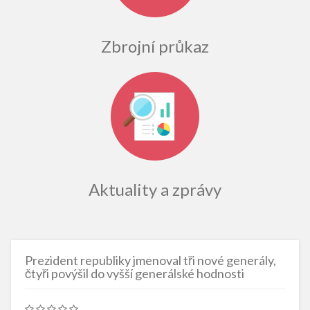
Zbrojní průkaz
Aktuality a zprávy
Prezident republiky jmenoval tři nové generály,
čtyři povýšil do vyšší generálské hodnosti