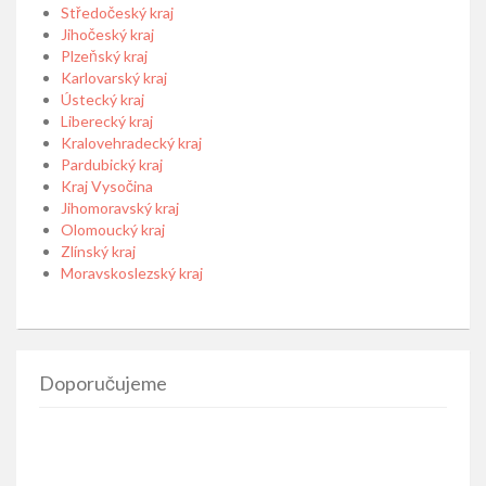
Středočeský kraj
Jihočeský kraj
Plzeňský kraj
Karlovarský kraj
Ústecký kraj
Liberecký kraj
Kralovehradecký kraj
Pardubický kraj
Kraj Vysočina
Jihomoravský kraj
Olomoucký kraj
Zlínský kraj
Moravskoslezský kraj
Doporučujeme