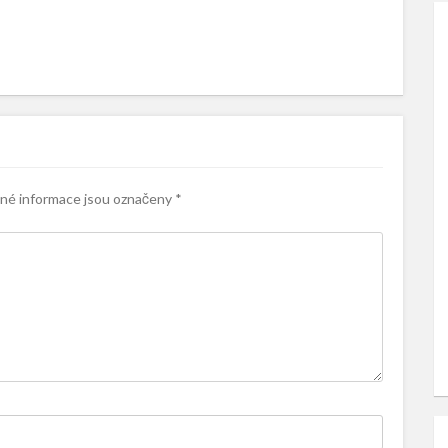
é informace jsou označeny
*