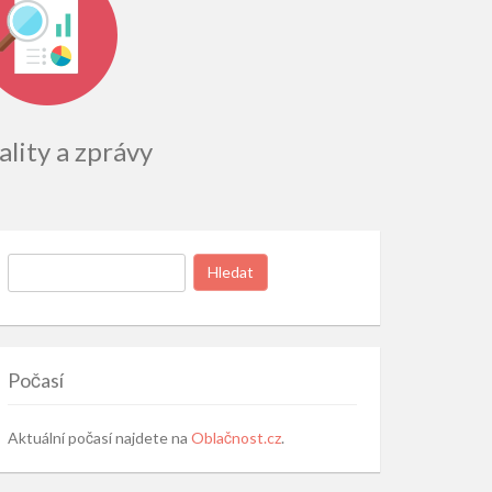
lity a zprávy
Vyhledávání
Počasí
Aktuální počasí najdete na
Oblačnost.cz
.