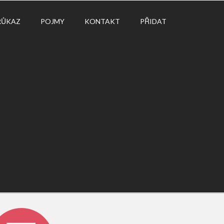
RŮKAZ
POJMY
KONTAKT
PŘIDAT