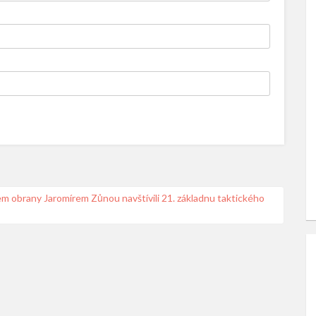
em obrany Jaromírem Zůnou navštívili 21. základnu taktického