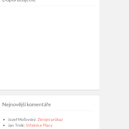
Nejnovější komentáře
Jozef Moťovský
:
Zbrojní průkaz
Jan Trnik
:
Střelnice Placy