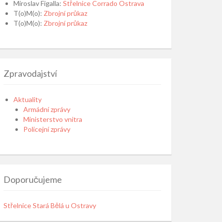
Miroslav Figalla
:
Střelnice Corrado Ostrava
T(o)M(o)
:
Zbrojní průkaz
T(o)M(o)
:
Zbrojní průkaz
Zpravodajství
Aktuality
Armádní zprávy
Ministerstvo vnitra
Policejní zprávy
Doporučujeme
Střelnice Stará Bělá u Ostravy