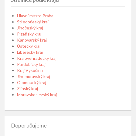
Hlavní město Praha
Středočeský kraj
Jihočeský kraj
Plzeňský kraj
Karlovarský kraj
Ústecký kraj
Liberecký kraj
Kralovehradecký kraj
Pardubický kraj
Kraj Vysočina
Jihomoravský kraj
Olomoucký kraj
Zlínský kraj
Moravskoslezský kraj
Doporučujeme