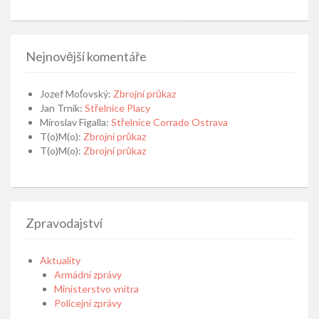
Nejnovější komentáře
Jozef Moťovský
:
Zbrojní průkaz
Jan Trnik
:
Střelnice Placy
Miroslav Figalla
:
Střelnice Corrado Ostrava
T(o)M(o)
:
Zbrojní průkaz
T(o)M(o)
:
Zbrojní průkaz
Zpravodajství
Aktuality
Armádní zprávy
Ministerstvo vnitra
Policejní zprávy