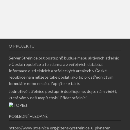
O PROJEKTU
Server Strelnice.org postupně buduje mapu aktivních střelnic
v České republice a to zdarma a z veřejných databází.
Informace o střelnicích a střeleckých areálech v České
republice nám můžete také poslat jako tip prostřednictvím
formuláře nebo emailu.
Zapojte se také
.
Jednotlivé střelnice postupně doplňujeme, dejte nám vědět,
která vám v naší mapě chybí.
Přidat střelnici
.
POSLEDNÍ HLEDANÉ
https://www strelnice org/plzensky/strelnice-u-plynaren-