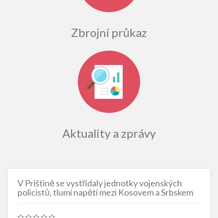
Zbrojní průkaz
Aktuality a zprávy
V Prištině se vystřídaly jednotky vojenských
policistů, tlumí napětí mezi Kosovem a Srbskem