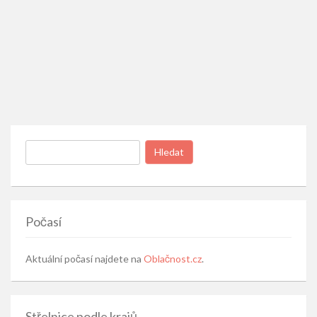
Vyhledávání
Počasí
Aktuální počasí najdete na
Oblačnost.cz
.
Střelnice podle krajů