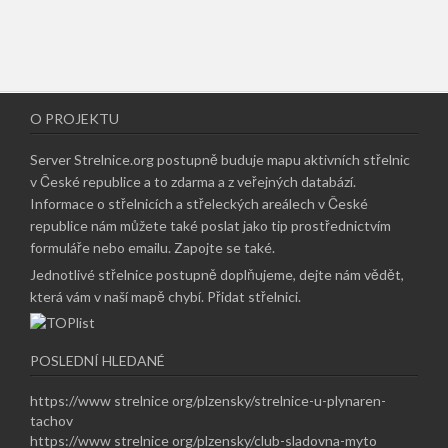
O PROJEKTU
Server Strelnice.org postupně buduje mapu aktivních střelnic
v České republice a to zdarma a z veřejných databází.
Informace o střelnicích a střeleckých areálech v České
republice nám můžete také poslat jako tip prostřednictvím
formuláře nebo emailu.
Zapojte se také
.
Jednotlivé střelnice postupně doplňujeme, dejte nám vědět,
která vám v naší mapě chybí.
Přidat střelnici
.
POSLEDNÍ HLEDANÉ
https://www strelnice org/plzensky/strelnice-u-plynaren-
tachov
https://www strelnice org/plzensky/club-sladovna-myto