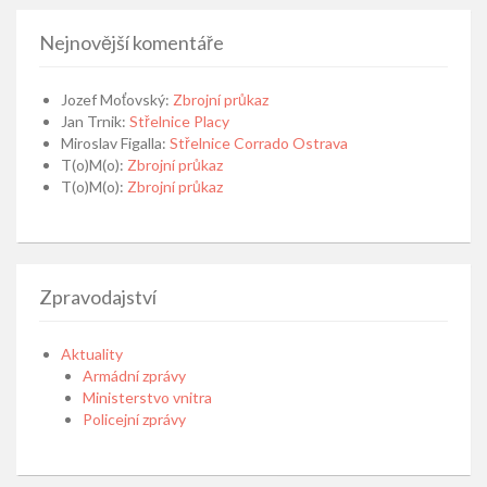
Nejnovější komentáře
Jozef Moťovský
:
Zbrojní průkaz
Jan Trnik
:
Střelnice Placy
Miroslav Figalla
:
Střelnice Corrado Ostrava
T(o)M(o)
:
Zbrojní průkaz
T(o)M(o)
:
Zbrojní průkaz
Zpravodajství
Aktuality
Armádní zprávy
Ministerstvo vnitra
Policejní zprávy