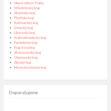
Hlavní město Praha
Středočeský kraj
Jihočeský kraj
Plzeňský kraj
Karlovarský kraj
Ústecký kraj
Liberecký kraj
Kralovehradecký kraj
Pardubický kraj
Kraj Vysočina
Jihomoravský kraj
Olomoucký kraj
Zlínský kraj
Moravskoslezský kraj
Doporučujeme