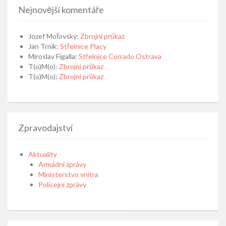
Nejnovější komentáře
Jozef Moťovský
:
Zbrojní průkaz
Jan Trnik
:
Střelnice Placy
Miroslav Figalla
:
Střelnice Corrado Ostrava
T(o)M(o)
:
Zbrojní průkaz
T(o)M(o)
:
Zbrojní průkaz
Zpravodajství
Aktuality
Armádní zprávy
Ministerstvo vnitra
Policejní zprávy