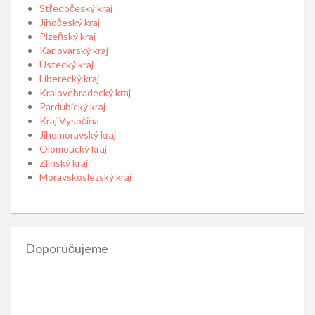
Středočeský kraj
Jihočeský kraj
Plzeňský kraj
Karlovarský kraj
Ústecký kraj
Liberecký kraj
Kralovehradecký kraj
Pardubický kraj
Kraj Vysočina
Jihomoravský kraj
Olomoucký kraj
Zlínský kraj
Moravskoslezský kraj
Doporučujeme