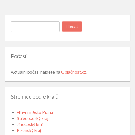
Vyhledávání
Počasí
Aktuální počasí najdete na
Oblačnost.cz
.
Střelnice podle krajů
Hlavní město Praha
Středočeský kraj
Jihočeský kraj
Plzeňský kraj