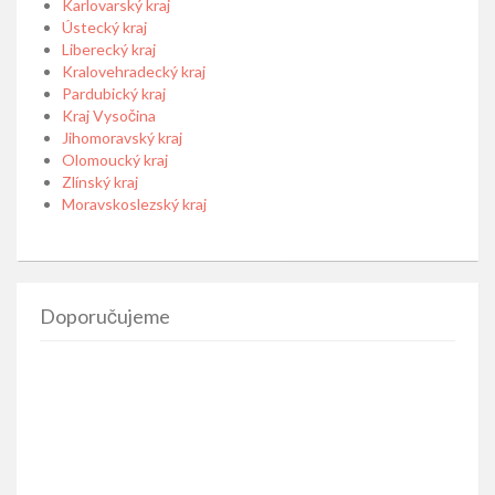
Karlovarský kraj
Ústecký kraj
Liberecký kraj
Kralovehradecký kraj
Pardubický kraj
Kraj Vysočina
Jihomoravský kraj
Olomoucký kraj
Zlínský kraj
Moravskoslezský kraj
Doporučujeme