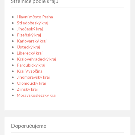
Střelnice podle krajů
Hlavní město Praha
Středočeský kraj
Jihočeský kraj
Plzeňský kraj
Karlovarský kraj
Ústecký kraj
Liberecký kraj
Kralovehradecký kraj
Pardubický kraj
Kraj Vysočina
Jihomoravský kraj
Olomoucký kraj
Zlínský kraj
Moravskoslezský kraj
Doporučujeme