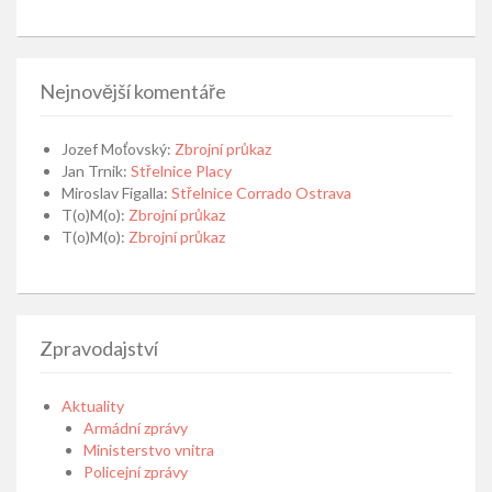
Nejnovější komentáře
Jozef Moťovský
:
Zbrojní průkaz
Jan Trnik
:
Střelnice Placy
Miroslav Figalla
:
Střelnice Corrado Ostrava
T(o)M(o)
:
Zbrojní průkaz
T(o)M(o)
:
Zbrojní průkaz
Zpravodajství
Aktuality
Armádní zprávy
Ministerstvo vnitra
Policejní zprávy