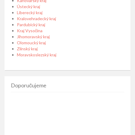
Karlovarský kraj
Ústecký kraj
Liberecký kraj
Kralovehradecký kraj
Pardubický kraj
Kraj Vysočina
Jihomoravský kraj
Olomoucký kraj
Zlínský kraj
Moravskoslezský kraj
Doporučujeme