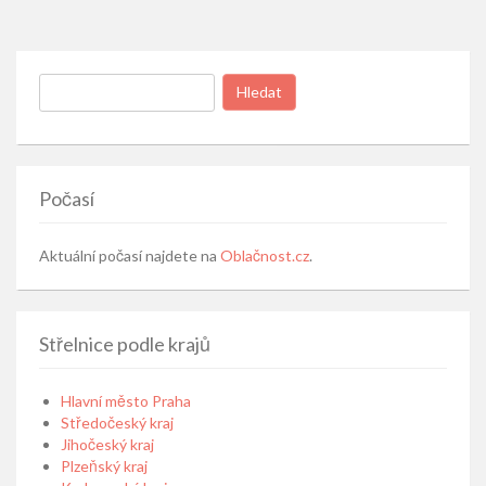
Vyhledávání
Počasí
Aktuální počasí najdete na
Oblačnost.cz
.
Střelnice podle krajů
Hlavní město Praha
Středočeský kraj
Jihočeský kraj
Plzeňský kraj